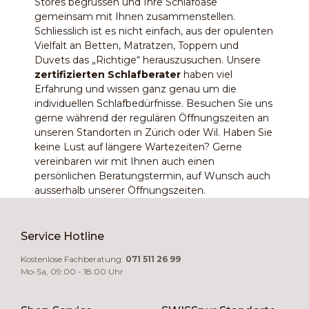
Stores begrüssen und Ihre Schlafoase
gemeinsam mit Ihnen zusammenstellen.
Schliesslich ist es nicht einfach, aus der opulenten
Vielfalt an Betten, Matratzen, Toppern und
Duvets das „Richtige“ herauszusuchen. Unsere
zertifizierten Schlafberater
haben viel
Erfahrung und wissen ganz genau um die
individuellen Schlafbedürfnisse. Besuchen Sie uns
gerne während der regulären Öffnungszeiten an
unseren Standorten in Zürich oder Wil. Haben Sie
keine Lust auf längere Wartezeiten? Gerne
vereinbaren wir mit Ihnen auch einen
persönlichen Beratungstermin, auf Wunsch auch
ausserhalb unserer Öffnungszeiten.
Service Hotline
Kostenlose Fachberatung:
071 511 26 99
Mo-Sa, 09:00 - 18:00 Uhr