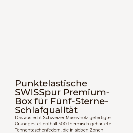
Punktelastische
OOPS!
SWISSpur Premium-
Box für Fünf-Sterne-
The Page You Requested Could Not 
Schlafqualität
Found
Das aus echt Schweizer Massivholz gefertigte
Grundgestell enthält 500 thermisch gehärtete
Tonnentaschenfedern, die in sieben Zonen