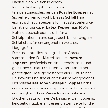
Dann fühlen Sie sich in einem
feuchtigkeitsregulierenden und
temperaturausgleichenden
Kuscheltopper
mit
Sicherheit herrlich wohl. Dieses Schlafklima
eignet sich auch bestens für Hausstauballergiker.
Ein atmungsaktiver
Latex Topper
aus 100%
Naturkautschuk eignet sich für alle
Schlafpositionen und sorgt auch bei unruhigem
Schlaf stets für ein angenehm weiches
Liegegefühl.
Die aus kontrolliert biologischem Anbau
stammenden Bio-Materialien des
Nature
Toppers
gewährleisten einen erholsamen und
gesunden Schlaf. Die in liebevoller Handarbeit
gefertigten Bezüge bestehen aus 100% reiner
Baumwolle und sind auch für Allergiker geeignet.
Der
Viscoelastische Swisspur Topper
findet
immer wieder in seine ursprüngliche Form zurück
und sorgt auf diese Weise für eine optimale
Druckentlastung Ihrer Wirbelsäule. Der Topper ist
beidseitig nutzbar, mit einer glatten Seite für die