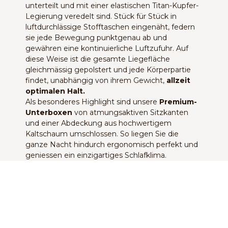
unterteilt und mit einer elastischen Titan-Kupfer-
Legierung veredelt sind. Stück für Stück in
luftdurchlässige Stofftaschen eingenäht, federn
sie jede Bewegung punktgenau ab und
gewähren eine kontinuierliche Luftzufuhr. Auf
diese Weise ist die gesamte Liegefläche
gleichmässig gepolstert und jede Körperpartie
findet, unabhängig von ihrem Gewicht,
allzeit
optimalen Halt.
Als besonderes Highlight sind unsere
Premium-
Unterboxen
von atmungsaktiven Sitzkanten
und einer Abdeckung aus hochwertigem
Kaltschaum umschlossen. So liegen Sie die
ganze Nacht hindurch ergonomisch perfekt und
geniessen ein einzigartiges Schlafklima.