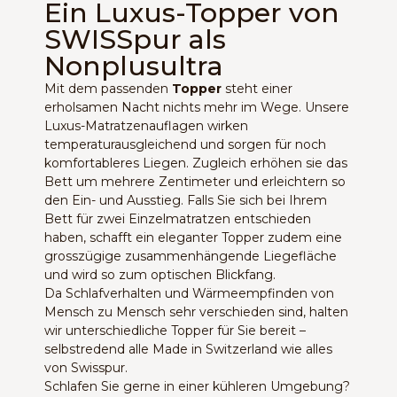
Ein Luxus-Topper von
SWISSpur als
Nonplusultra
Mit dem passenden
Topper
steht einer
erholsamen Nacht nichts mehr im Wege. Unsere
Luxus-Matratzenauflagen wirken
temperaturausgleichend und sorgen für noch
komfortableres Liegen. Zugleich erhöhen sie das
Bett um mehrere Zentimeter und erleichtern so
den Ein- und Ausstieg. Falls Sie sich bei Ihrem
Bett für zwei Einzelmatratzen entschieden
haben, schafft ein eleganter Topper zudem eine
grosszügige zusammenhängende Liegefläche
und wird so zum optischen Blickfang.
Da Schlafverhalten und Wärmeempfinden von
Mensch zu Mensch sehr verschieden sind, halten
wir unterschiedliche Topper für Sie bereit –
selbstredend alle Made in Switzerland wie alles
von Swisspur.
Schlafen Sie gerne in einer kühleren Umgebung?