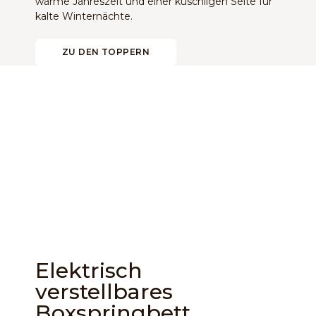
warme Jahreszeit und einer kuschligen Seite für
kalte Winternächte.
ZU DEN TOPPERN
Elektrisch
verstellbares
Boxspringbett