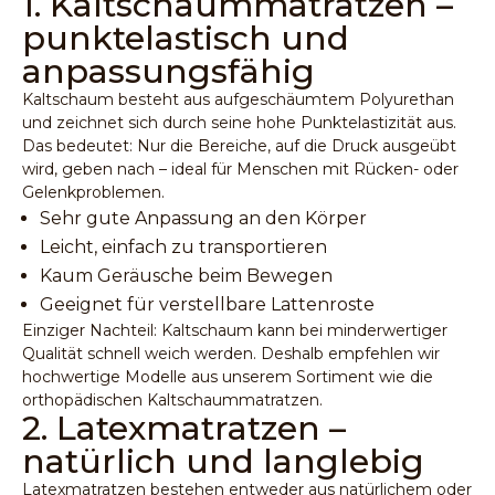
1. Kaltschaummatratzen –
punktelastisch und
anpassungsfähig
Kaltschaum besteht aus aufgeschäumtem Polyurethan
und zeichnet sich durch seine hohe Punktelastizität aus.
Das bedeutet: Nur die Bereiche, auf die Druck ausgeübt
wird, geben nach – ideal für Menschen mit Rücken- oder
Gelenkproblemen.
Sehr gute Anpassung an den Körper
Leicht, einfach zu transportieren
Kaum Geräusche beim Bewegen
Geeignet für verstellbare Lattenroste
Einziger Nachteil: Kaltschaum kann bei minderwertiger
Qualität schnell weich werden. Deshalb empfehlen wir
hochwertige Modelle aus unserem Sortiment wie die
orthopädischen Kaltschaummatratzen
.
2. Latexmatratzen –
natürlich und langlebig
Latexmatratzen bestehen entweder aus natürlichem oder