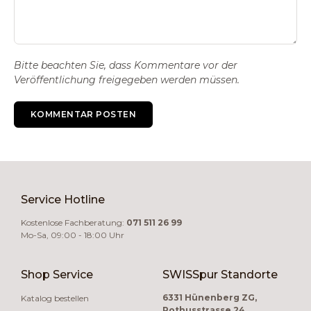
Bitte beachten Sie, dass Kommentare vor der
Veröffentlichung freigegeben werden müssen.
KOMMENTAR POSTEN
Service Hotline
Kostenlose Fachberatung:
071 511 26 99
Mo-Sa, 09:00 - 18:00 Uhr
Shop Service
SWISSpur Standorte
6331 Hünenberg ZG,
Katalog bestellen
Rothusstrasse 24