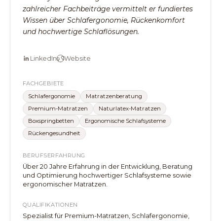
zahlreicher Fachbeiträge vermittelt er fundiertes
Wissen über Schlafergonomie, Rückenkomfort
und hochwertige Schlaflösungen.
LinkedIn
Website
FACHGEBIETE
Schlafergonomie
Matratzenberatung
Premium-Matratzen
Naturlatex-Matratzen
Boxspringbetten
Ergonomische Schlafsysteme
Rückengesundheit
BERUFSERFAHRUNG
Über 20 Jahre Erfahrung in der Entwicklung, Beratung
und Optimierung hochwertiger Schlafsysteme sowie
ergonomischer Matratzen.
QUALIFIKATIONEN
Spezialist für Premium-Matratzen, Schlafergonomie,