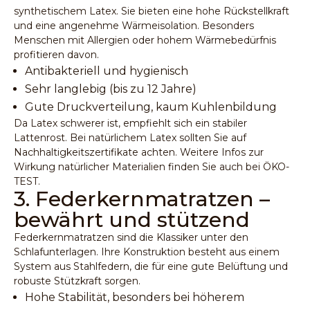
synthetischem Latex. Sie bieten eine hohe Rückstellkraft
und eine angenehme Wärmeisolation. Besonders
Menschen mit Allergien oder hohem Wärmebedürfnis
profitieren davon.
Antibakteriell und hygienisch
Sehr langlebig (bis zu 12 Jahre)
Gute Druckverteilung, kaum Kuhlenbildung
Da Latex schwerer ist, empfiehlt sich ein stabiler
Lattenrost. Bei natürlichem Latex sollten Sie auf
Nachhaltigkeitszertifikate achten. Weitere Infos zur
Wirkung natürlicher Materialien finden Sie auch bei
ÖKO-
TEST
.
3. Federkernmatratzen –
bewährt und stützend
Federkernmatratzen sind die Klassiker unter den
Schlafunterlagen. Ihre Konstruktion besteht aus einem
System aus Stahlfedern, die für eine gute Belüftung und
robuste Stützkraft sorgen.
Hohe Stabilität, besonders bei höherem