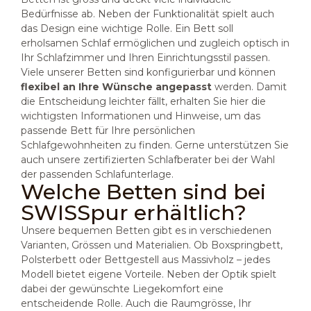
Bedürfnisse ab. Neben der Funktionalität spielt auch
das Design eine wichtige Rolle. Ein Bett soll
erholsamen Schlaf ermöglichen und zugleich optisch in
Ihr Schlafzimmer und Ihren Einrichtungsstil passen.
Viele unserer Betten sind konfigurierbar und können
flexibel an Ihre Wünsche angepasst
werden. Damit
die Entscheidung leichter fällt, erhalten Sie hier die
wichtigsten Informationen und Hinweise, um das
passende Bett für Ihre persönlichen
Schlafgewohnheiten zu finden. Gerne unterstützen Sie
auch unsere zertifizierten Schlafberater bei der Wahl
der passenden Schlafunterlage.
Welche Betten sind bei
SWISSpur erhältlich?
Unsere bequemen Betten gibt es in verschiedenen
Varianten, Grössen und Materialien. Ob Boxspringbett,
Polsterbett oder Bettgestell aus Massivholz – jedes
Modell bietet eigene Vorteile. Neben der Optik spielt
dabei der gewünschte Liegekomfort eine
entscheidende Rolle. Auch die Raumgrösse, Ihr