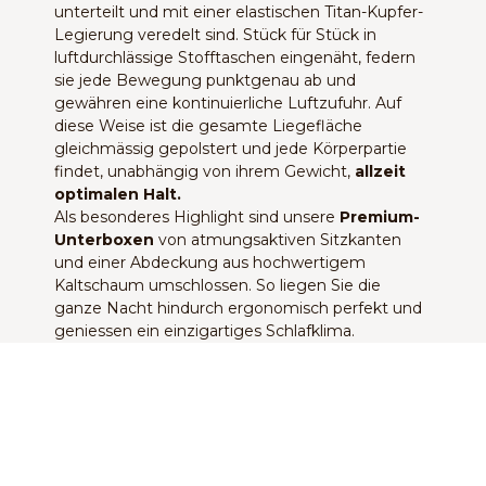
unterteilt und mit einer elastischen Titan-Kupfer-
Legierung veredelt sind. Stück für Stück in
luftdurchlässige Stofftaschen eingenäht, federn
sie jede Bewegung punktgenau ab und
gewähren eine kontinuierliche Luftzufuhr. Auf
diese Weise ist die gesamte Liegefläche
gleichmässig gepolstert und jede Körperpartie
findet, unabhängig von ihrem Gewicht,
allzeit
optimalen Halt.
Als besonderes Highlight sind unsere
Premium-
Unterboxen
von atmungsaktiven Sitzkanten
und einer Abdeckung aus hochwertigem
Kaltschaum umschlossen. So liegen Sie die
ganze Nacht hindurch ergonomisch perfekt und
geniessen ein einzigartiges Schlafklima.