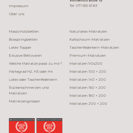
Vonwilstrasse 15
Tel: 071 555 61 83
Impressum
Über uns
Massivholzbetten
Naturlatex-Matratzen
Boxspringbetten
Kaltschaum-Matratzen
Latex-Topper
Taschenfederkern-Matratzen
Exlusive Bettwaren
Premium-Matratzen
Welche Matratze passt zu mir?
Matratzen 90x200
Härtegrad H2, H3 oder H4
Matratzen 100 × 200
Latex oder Taschenfederkern
Matratzen 140 × 200
Rückenschmerzen und
Matratzen 160 × 200
Matratzen
Matratzen 180 × 200
Matratzengrössen
Matratzen 200 × 200