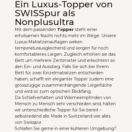
Ein Luxus-Topper von
SWISSpur als
Nonplusultra
Mit dem passenden
Topper
steht einer
erholsamen Nacht nichts mehr im Wege. Unsere
Luxus-Matratzenauflagen wirken
temperaturausgleichend und sorgen für noch
komfortableres Liegen. Zugleich erhöhen sie das
Bett um mehrere Zentimeter und erleichtern so
den Ein- und Ausstieg. Falls Sie sich bei Ihrem
Bett für zwei Einzelmatratzen entschieden
haben, schafft ein eleganter Topper zudem eine
grosszügige zusammenhängende Liegefläche
und wird so zum optischen Blickfang.
Da Schlafverhalten und Wärmeempfinden von
Mensch zu Mensch sehr verschieden sind, halten
wir unterschiedliche Topper für Sie bereit –
selbstredend alle Made in Switzerland wie alles
von Swisspur.
Schlafen Sie gerne in einer kühleren Umgebung?