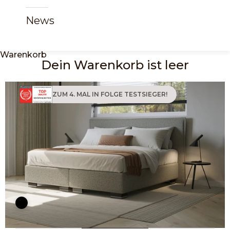
News
Warenkorb
Dein Warenkorb ist leer
ZUM 4. MAL IN FOLGE TESTSIEGER!
Bild vergrößern