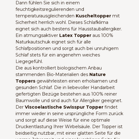
Dann fühlen Sie sich in einem
feuchtigkeitsregulierenden und
temperaturausgleichenden
Kuscheltopper
mit
Sicherheit herrlich wohl. Dieses Schlafklima
eignet sich auch bestens für Hausstauballergiker.
Ein atmungsaktiver
Latex Topper
aus 100%
Naturkautschuk eignet sich für alle
Schlafpositionen und sorgt auch bei unruhigem
Schlaf stets für ein angenehm weiches
Liegegefühl.
Die aus kontrolliert biologischem Anbau
stammenden Bio-Materialien des
Nature
Toppers
gewährleisten einen erholsamen und
gesunden Schlaf. Die in liebevoller Handarbeit
gefertigten Bezüge bestehen aus 100% reiner
Baumwolle und sind auch für Allergiker geeignet.
Der
Viscoelastische Swisspur Topper
findet
immer wieder in seine ursprüngliche Form zurück
und sorgt auf diese Weise für eine optimale
Druckentlastung Ihrer Wirbelsäule. Der Topper ist
beidseitig nutzbar, mit einer glatten Seite für die