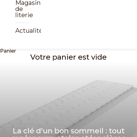
Magasin
de
literie
Actualités
Panier
Votre panier est vide
La clé d'un bon sommeil : tout