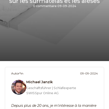
sur les surmatelas et les alèses
0 commentaire
09-09-2024
Autor*in
09-09-2024
Michael Janzik
Geschäftsführer | Schlafexperte
SWISSpur Online AG
Depuis plus de 20 ans, je m'intéresse à la manière