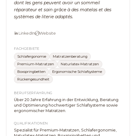
dont les gens peuvent avoir un sommeil
réparateur et sain grâce à des matelas et des
systèmes de literie adaptés.
LinkedIn
Website
FACHGEBIETE
Schlafergonomie
Matratzenberatung
Premium-Matratzen
Naturlatex-Matratzen
Boxspringbetten
Ergonomische Schlafsysteme
Rückengesundheit
BERUFSERFAHRUNG
Über 20 Jahre Erfahrung in der Entwicklung, Beratung
und Optimierung hochwertiger Schlafsysteme sowie
ergonomischer Matratzen.
QUALIFIKATIONEN
Spezialist für Premium-Matratzen, Schlafergonomie,
Naturlatex-Matratzen, Boxspringbetten und