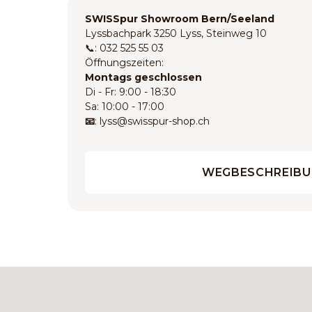
SWISSpur Showroom Bern/Seeland
Lyssbachpark 3250 Lyss, Steinweg 10
📞: 032 525 55 03
Öffnungszeiten:
Montags geschlossen
Di - Fr: 9:00 - 18:30
Sa: 10:00 - 17:00
📧
: lyss@swisspur-shop.ch
WEGBESCHREIB