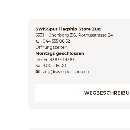
SWISSpur Flagship Store Zug
6331 Hünenberg ZG, Rothusstrasse 24
📞 : 044 555 86 52
Öffnungszeiten:
Montags geschlossen
Di - Fr: 9:00 - 18:00
Sa: 9:00 - 16:00
📧
: zug@swisspur-shop.ch
WEGBESCHREIB