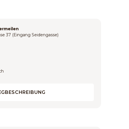
ermeilen
sse 37 (Eingang Seidengasse)
ch
GBESCHREIBUNG