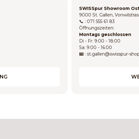
SWISSpur Showroom Os
9000 St. Gallen, Vonwilstras
📞 : 071 555 61 83
Öffnungszeiten:
Montags geschlossen
Di - Fr: 9:00 - 18:00
Sa: 9:00 - 16:00
📧
: st.gallen@swisspur-sho
UNG
WE