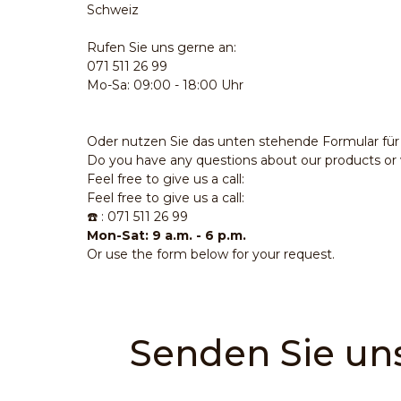
Schweiz
Rufen Sie uns gerne an:
071 511 26 99
Mo-Sa: 09:00 - 18:00 Uhr
Oder nutzen Sie das unten stehende Formular für 
Do you have any questions about our products or w
Feel free to give us a call:
Feel free to give us a call:
☎️ : 071 511 26 99
Mon-Sat: 9 a.m. - 6 p.m.
Or use the form below for your request.
Senden Sie uns