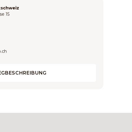
tschweiz
se 15
p.ch
GBESCHREIBUNG