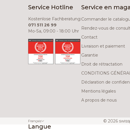
Service Hotline
Service en maga
Kostenlose Fachberatung:
Commander le catalog
071 511 26 99
Rendez-vous de consult
Mo-Sa, 09:00 - 18:00 Uhr
Contact
Livraison et paiement
Garantie
Droit de rétractation
CONDITIONS GÉNÉRA
Déclaration de confident
Mentions légales
A propos de nous
© 2026 swiss
Français
Langue