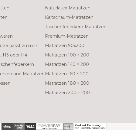
etten
Naturlatex-Matratzen
tten
Kaltschaum-Matratzen
Taschenfederkern-Matratzen
twaren
Premium-Matratzen
tze passt zu mir?
Matratzen 90x200
, H3 oder H4
Matratzen 100 × 200
aschenfederkern
Matratzen 140 × 200
rzen und Matratzen
Matratzen 160 × 200
össen
Matratzen 180 × 200
Matratzen 200 × 200