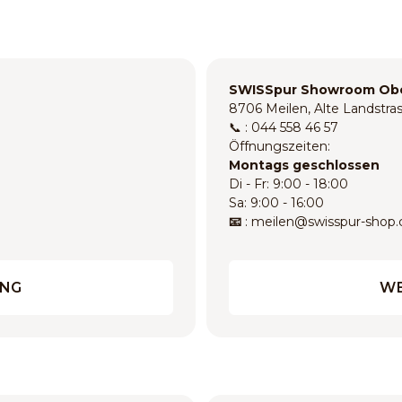
SWISSpur Showroom Ob
8706 Meilen, Alte Landstra
📞 : 044 558 46 57
Öffnungszeiten:
Montags geschlossen
Di - Fr: 9:00 - 18:00
Sa: 9:00 - 16:00
📧
: meilen@swisspur-shop.
UNG
WE