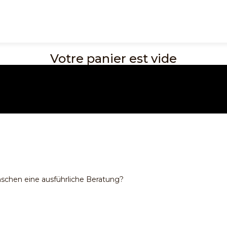
Votre panier est vide
Kontakt & Beratung | SWISSpur Schlafkomfort
Ihnen Ihr Traumbe
schen eine ausführliche Beratung?