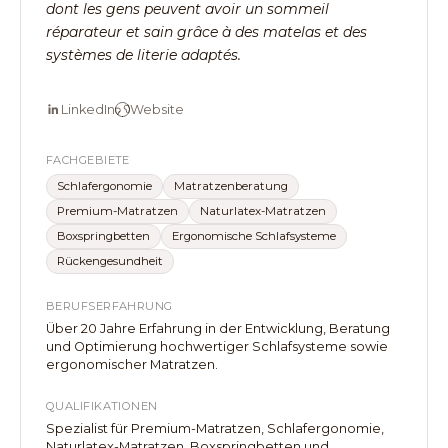
dont les gens peuvent avoir un sommeil
réparateur et sain grâce à des matelas et des
systèmes de literie adaptés.
LinkedIn
Website
FACHGEBIETE
Schlafergonomie
Matratzenberatung
Premium-Matratzen
Naturlatex-Matratzen
Boxspringbetten
Ergonomische Schlafsysteme
Rückengesundheit
BERUFSERFAHRUNG
Über 20 Jahre Erfahrung in der Entwicklung, Beratung
und Optimierung hochwertiger Schlafsysteme sowie
ergonomischer Matratzen.
QUALIFIKATIONEN
Spezialist für Premium-Matratzen, Schlafergonomie,
Naturlatex-Matratzen, Boxspringbetten und