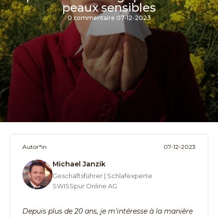
peaux sensibles
0 commentaire
07-12-2023
Autor*in
07-12-2023
Michael Janzik
Geschäftsführer | Schlafexperte
SWISSpur Online AG
Depuis plus de 20 ans, je m'intéresse à la manière