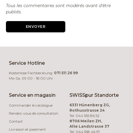
Tous les commentaires sont modérés avant d'être
publiés.
ENVOYER
Service Hotline
Kostenlose Fachberatung:
071 511 26 99
Mo-Sa, 09:00 - 18:00 Uhr
Service en magasin
SWISSpur Standorte
6331 Hünenberg ZG,
Commander le catalogue
Rothusstrasse 24
Rendez-vous de consultation
Tel: 044 555 86 52
8706 Meilen ZH,
Contact
Alte Landstrasse 37
Livraison et paiement
Tel: 044 558 46 57