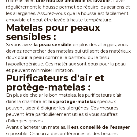
matelas avec
une housse amovible et lavable
. Laver
régulièrement la housse permet de réduire les acariens et
les allergènes. Assurez-vous que la housse est facilement
amovible et peut être lavée à haute température.
Matelas pour peaux
sensibles :
Si vous avez
la peau sensible
en plus des allergies, vous
devriez rechercher des matelas qui utilisent des matériaux
doux pour la peau comme le bambou ou le tissu
hypoallergénique. Ces matériaux sont doux pour la peau
et peuvent minimiser l’irritation.
Purificateurs d'air et
protège-matelas :
En plus de choisir le bon matelas, les purificateurs d’air
dans la chambre et
les protège-matelas
spéciaux
peuvent aider à éloigner les allergènes. Ces mesures
peuvent être particulièrement utiles si vous souffrez
d’allergies graves.
Avant d’acheter un matelas,
il est conseillé de l’essayer
si possible. Chacun a des préférences et des besoins