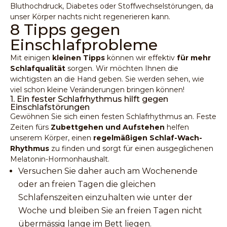
Bluthochdruck, Diabetes oder Stoffwechselstörungen, da
unser Körper nachts nicht regenerieren kann.
8 Tipps gegen
Einschlafprobleme
Mit einigen
kleinen Tipps
können wir effektiv
für mehr
Schlafqualität
sorgen. Wir möchten Ihnen die
wichtigsten an die Hand geben. Sie werden sehen, wie
viel schon kleine Veränderungen bringen können!
1. Ein fester Schlafrhythmus hilft gegen
Einschlafstörungen
Gewöhnen Sie sich einen festen Schlafrhythmus an. Feste
Zeiten fürs
Zubettgehen und Aufstehen
helfen
unserem Körper, einen
regelmäßigen Schlaf-Wach-
Rhythmus
zu finden und sorgt für einen ausgeglichenen
Melatonin-Hormonhaushalt.
Versuchen Sie daher auch am Wochenende
oder an freien Tagen die gleichen
Schlafenszeiten einzuhalten wie unter der
Woche und bleiben Sie an freien Tagen nicht
übermässig lange im Bett liegen.