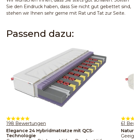
Sie den Eindruck haben, dass Sie nicht gut gebettet sind,
stehen wir Ihnen sehr gerne mit Rat und Tat zur Seite.
Passend dazu:
198 Bewertungen
61 Bewe
Elegance 24 Hybridmatratze mit QCS-
Nature 
Technologie
Geeignet