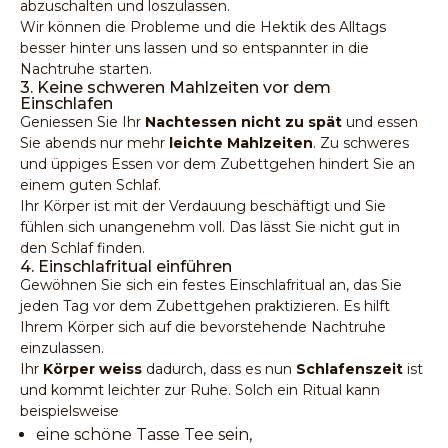
abzuschalten und loszulassen.
Wir können die Probleme und die Hektik des Alltags
besser hinter uns lassen und so entspannter in die
Nachtruhe starten.
3. Keine schweren Mahlzeiten vor dem
Einschlafen
Geniessen Sie Ihr
Nachtessen nicht zu spät
und essen
Sie abends nur mehr
leichte Mahlzeiten
. Zu schweres
und üppiges Essen vor dem Zubettgehen hindert Sie an
einem guten Schlaf.
Ihr Körper ist mit der Verdauung beschäftigt und Sie
fühlen sich unangenehm voll. Das lässt Sie nicht gut in
den Schlaf finden.
4. Einschlafritual einführen
Gewöhnen Sie sich ein festes Einschlafritual an, das Sie
jeden Tag vor dem Zubettgehen praktizieren. Es hilft
Ihrem Körper sich auf die bevorstehende Nachtruhe
einzulassen.
Ihr
Körper weiss
dadurch, dass es nun
Schlafenszeit
ist
und kommt leichter zur Ruhe. Solch ein Ritual kann
beispielsweise
eine schöne Tasse Tee sein,