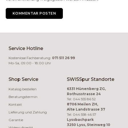
KOMMENTAR POSTEN
Service Hotline
Kostenlose Fachberatung:
071 511 26 99
Mo-Sa, 09:00 - 18:00 Uhr
Shop Service
SWISSpur Standorte
6331 Hünenberg ZG,
Katalog bestellen
Rothusstrasse 24
Beratungstermin
Tel: 044 555 86 52
8706 Meilen ZH,
Kontakt
Alte Landstrasse 37
Lieferung und Zahlung
Tel: 044 558 46 57
Lyssbachpark
Garantie
3250 Lyss, Steinweg 10
Widerrufsrecht