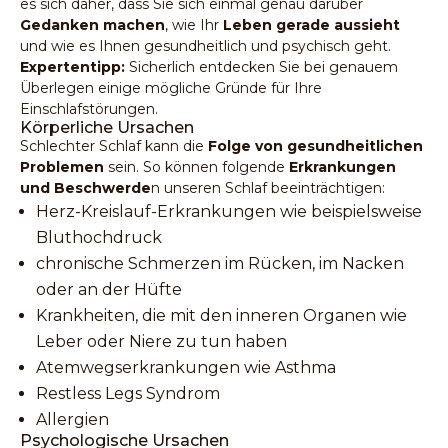
es sich daher, dass Sie sich einmal genau darüber
Gedanken machen
, wie Ihr
Leben gerade aussieht
und wie es Ihnen gesundheitlich und psychisch geht.
Expertentipp:
Sicherlich entdecken Sie bei genauem
Überlegen einige mögliche Gründe für Ihre
Einschlafstörungen.
Körperliche Ursachen
Schlechter Schlaf kann die
Folge von gesundheitlichen
Problemen
sein. So können folgende
Erkrankungen
und Beschwerde
n unseren Schlaf beeinträchtigen:
Herz-Kreislauf-Erkrankungen wie beispielsweise
Bluthochdruck
chronische Schmerzen im Rücken, im Nacken
oder an der Hüfte
Krankheiten, die mit den inneren Organen wie
Leber oder Niere zu tun haben
Atemwegserkrankungen wie Asthma
Restless Legs Syndrom
Allergien
Psychologische Ursachen