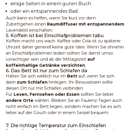
einige Seiten in einem guten Buch
oder ein entspannendes Bad.
Auch kann es helfen, wenn Sie kurz vor dem
Zubettgehen einen
Raumdiffuser mit entspannendem
Lavendelöl
einschalten.
5. Koffein ist bei Einschlafproblemen tabu
Koffein macht uns wach. Kaffee oder Cola ist zu späterer
Uhrzeit daher generell keine gute Idee. Wenn Sie ohnehin
an Einschlafproblemen leiden sollten Sie damit umso
vorsichtiger sein und ab der Mittagszeit
auf
koffeinhaltige Getränke verzichten
.
6. Das Bett ist nur zum Schlafen da
Halten Sie sich wirklich nur im
Bett
auf, wenn Sie sich
darin
zum Schlafen
hinlegen. Ihr Bewusstsein sollte
diesen Ort nur mit Schlafen verbinden.
Für
Lesen, Fernsehen oder Essen
sollten Sie lieber
andere Orte
wählen. Bleiben Sie an Faulenz-Tagen auch
nicht einfach im Bett liegen, sondern machen Sie es sich
lieber auf der Couch oder in einem Sessel bequem.
7. Die richtige Temperatur zum Einschlafen