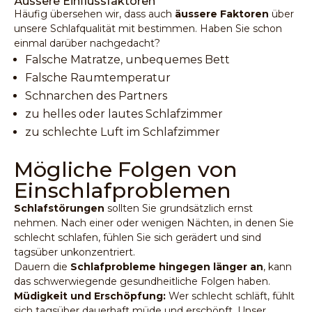
Äussere Einflussfaktoren
Häufig übersehen wir, dass auch
äussere Faktoren
über
unsere Schlafqualität mit bestimmen. Haben Sie schon
einmal darüber nachgedacht?
Falsche Matratze, unbequemes Bett
Falsche Raumtemperatur
Schnarchen des Partners
zu helles oder lautes Schlafzimmer
zu schlechte Luft im Schlafzimmer
Mögliche Folgen von
Einschlafproblemen
Schlafstörungen
sollten Sie grundsätzlich ernst
nehmen. Nach einer oder wenigen Nächten, in denen Sie
schlecht schlafen, fühlen Sie sich gerädert und sind
tagsüber unkonzentriert.
Dauern die
Schlafprobleme hingegen länger an
, kann
das schwerwiegende gesundheitliche Folgen haben.
Müdigkeit und Erschöpfung:
Wer schlecht schläft, fühlt
sich tagsüber dauerhaft müde und erschöpft. Unser