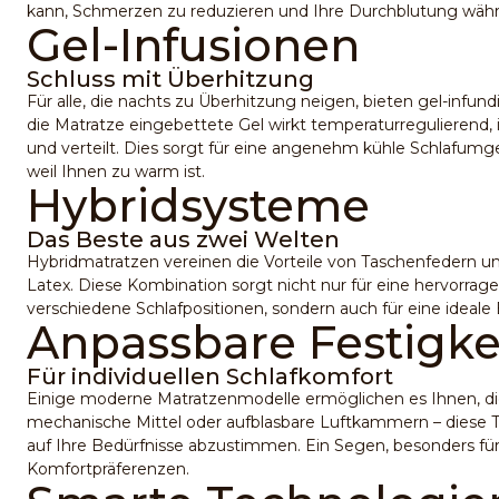
kann, Schmerzen zu reduzieren und Ihre Durchblutung währe
Gel-Infusionen
Schluss mit Überhitzung
Für alle, die nachts zu Überhitzung neigen, bieten gel-infu
die Matratze eingebettete Gel wirkt temperaturregulierend,
und verteilt. Dies sorgt für eine angenehm kühle Schlafumg
weil Ihnen zu warm ist.
Hybridsysteme
Das Beste aus zwei Welten
Hybridmatratzen vereinen die Vorteile von Taschenfedern
Latex. Diese Kombination sorgt nicht nur für eine hervorra
verschiedene Schlafpositionen, sondern auch für eine ideal
Anpassbare Festigke
Für individuellen Schlafkomfort
Einige moderne Matratzenmodelle ermöglichen es Ihnen, die 
mechanische Mittel oder aufblasbare Luftkammern – diese T
auf Ihre Bedürfnisse abzustimmen. Ein Segen, besonders für
Komfortpräferenzen.