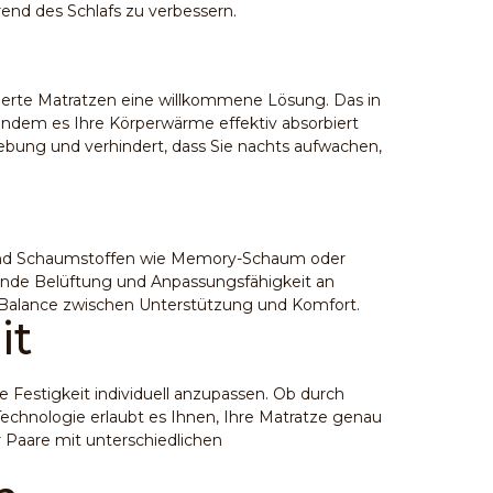
nd des Schlafs zu verbessern.
ndierte Matratzen eine willkommene Lösung. Das in
 indem es Ihre Körperwärme effektiv absorbiert
ebung und verhindert, dass Sie nachts aufwachen,
 und Schaumstoffen wie Memory-Schaum oder
gende Belüftung und Anpassungsfähigkeit an
e Balance zwischen Unterstützung und Komfort.
it
Festigkeit individuell anzupassen. Ob durch
echnologie erlaubt es Ihnen, Ihre Matratze genau
 Paare mit unterschiedlichen