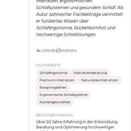
Matratzen, ergonomischen
Schlafsystemen und gesundem Schlaf. Als
Autor zahlreicher Fachbeiträge vermittelt
er fundiertes Wissen über
Schlafergonomie, Rückenkomfort und
hochwertige Schlaflösungen.
LinkedIn
Website
FACHGEBIETE
Schlafergonomie
Matratzenberatung
Premium-Matratzen
Naturlatex-Matratzen
Boxspringbetten
Ergonomische Schlafsysteme
Rückengesundheit
BERUFSERFAHRUNG
Über 20 Jahre Erfahrung in der Entwicklung,
Beratung und Optimierung hochwertiger