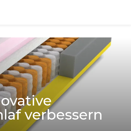
novative
laf verbessern