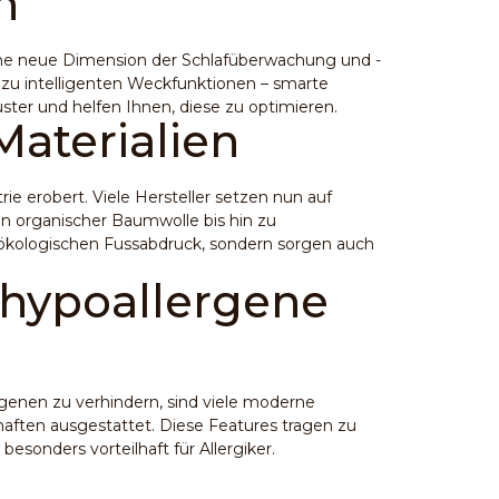
n
ine neue Dimension der Schlafüberwachung und -
n zu intelligenten Weckfunktionen – smarte
uster und helfen Ihnen, diese zu optimieren.
aterialien
rie erobert. Viele Hersteller setzen nun auf
n organischer Baumwolle bis hin zu
ökologischen Fussabdruck
, sondern sorgen auch
 hypoallergene
enen zu verhindern, sind viele moderne
aften ausgestattet. Diese Features tragen zu
sonders vorteilhaft für Allergiker.