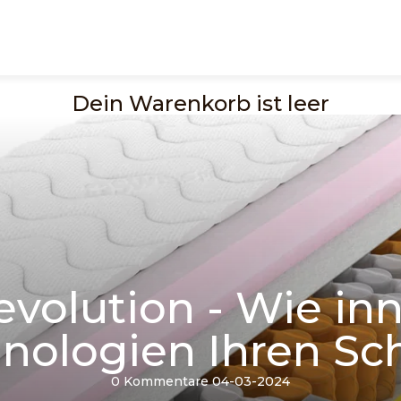
Dein Warenkorb ist leer
evolution - Wie in
nologien Ihren Sch
0 Kommentare
04-03-2024