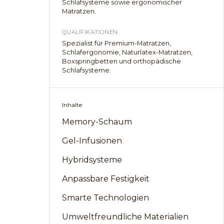
Schlafsysteme sowie ergonomischer
Matratzen.
QUALIFIKATIONEN
Spezialist für Premium-Matratzen,
Schlafergonomie, Naturlatex-Matratzen,
Boxspringbetten und orthopädische
Schlafsysteme.
Inhalte
Memory-Schaum
Gel-Infusionen
Hybridsysteme
Anpassbare Festigkeit
Smarte Technologien
Umweltfreundliche Materialien