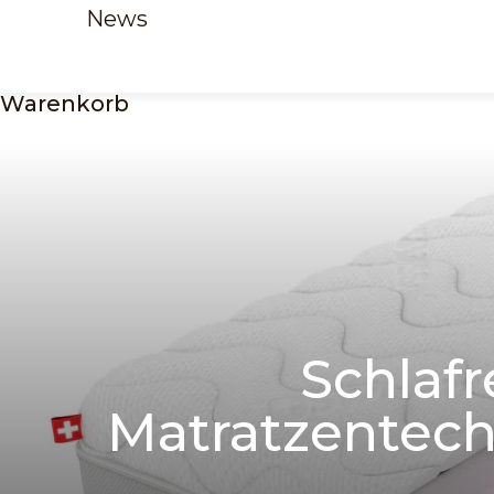
News
Warenkorb
Schlafr
Matratzentech