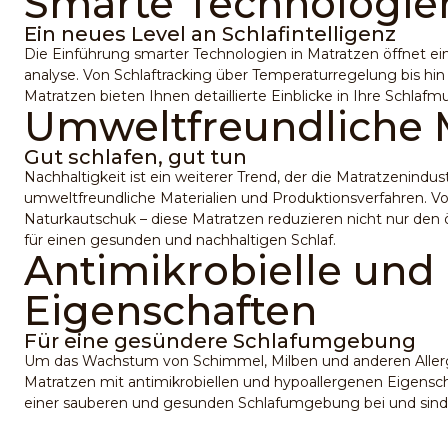
Smarte Technologie
Ein neues Level an Schlafintelligenz
Die Einführung smarter Technologien in Matratzen öffnet e
analyse. Von Schlaftracking über Temperaturregelung bis hi
Matratzen bieten Ihnen detaillierte Einblicke in Ihre Schlafm
Umweltfreundliche M
Gut schlafen, gut tun
Nachhaltigkeit ist ein weiterer Trend, der die Matratzenindust
umweltfreundliche Materialien und Produktionsverfahren. Vo
Naturkautschuk – diese Matratzen reduzieren nicht nur den
für einen gesunden und nachhaltigen Schlaf.
Antimikrobielle und
Eigenschaften
Für eine gesündere Schlafumgebung
Um das Wachstum von Schimmel, Milben und anderen Allerg
Matratzen mit antimikrobiellen und hypoallergenen Eigensch
einer sauberen und gesunden Schlafumgebung bei und sind be