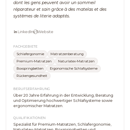
dont les gens peuvent avoir un sommeil
réparateur et sain grâce à des matelas et des
systèmes de literie adaptés.
LinkedIn
Website
FACHGEBIETE
Schlafergonomie
Matratzenberatung
Premium-Matratzen
Naturlatex-Matratzen
Boxspringbetten
Ergonomische Schlafsysteme
Rückengesundheit
BERUFSERFAHRUNG
Über 20 Jahre Erfahrung in der Entwicklung, Beratung
und Optimierung hochwertiger Schlafsysteme sowie
ergonomischer Matratzen.
QUALIFIKATIONEN
Spezialist für Premium-Matratzen, Schlafergonomie,
Naturlatex-Matratzen, Boxspringbetten und