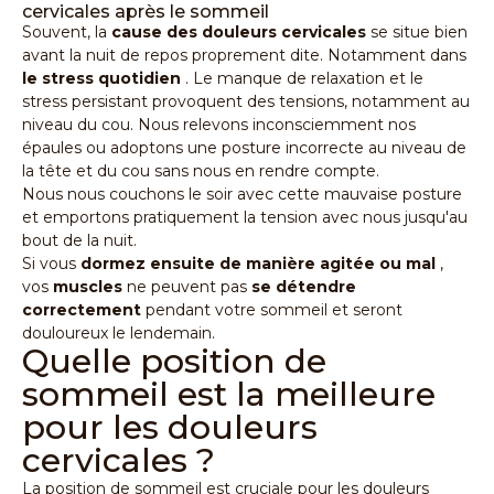
cervicales après le sommeil
Souvent, la
cause des douleurs cervicales
se situe bien
avant la nuit de repos proprement dite. Notamment dans
le stress quotidien
. Le manque de relaxation et le
stress persistant provoquent des tensions, notamment au
niveau du cou. Nous relevons inconsciemment nos
épaules ou adoptons une posture incorrecte au niveau de
la tête et du cou sans nous en rendre compte.
Nous nous couchons le soir avec cette mauvaise posture
et emportons pratiquement la tension avec nous jusqu'au
bout de la nuit.
Si vous
dormez ensuite de manière agitée ou mal
,
vos
muscles
ne peuvent pas
se détendre
correctement
pendant votre sommeil et seront
douloureux le lendemain.
Quelle position de
sommeil est la meilleure
pour les douleurs
cervicales ?
La position de sommeil est cruciale pour les douleurs