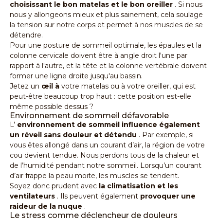
choisissant le bon matelas et le bon oreiller
. Si nous
nous y allongeons mieux et plus sainement, cela soulage
la tension sur notre corps et permet à nos muscles de se
détendre.
Pour une posture de sommeil optimale, les épaules et la
colonne cervicale doivent être à angle droit l'une par
rapport à l'autre, et la tête et la colonne vertébrale doivent
former une ligne droite jusqu'au bassin.
Jetez un
œil à
votre
matelas
ou à votre oreiller, qui est
peut-être beaucoup trop haut : cette position est-elle
même possible dessus ?
Environnement de sommeil défavorable
L’
environnement de sommeil influence également
un réveil sans douleur et détendu
. Par exemple, si
vous êtes allongé dans un courant d’air, la région de votre
cou devient tendue. Nous perdons tous de la chaleur et
de l’humidité pendant notre sommeil. Lorsqu’un courant
d’air frappe la peau moite, les muscles se tendent.
Soyez donc prudent avec
la climatisation et les
ventilateurs
. Ils peuvent également
provoquer une
raideur de la nuque
.
Le stress comme déclencheur de douleurs