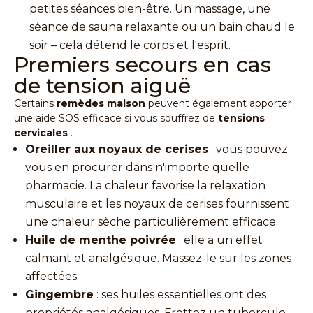
petites séances bien-être. Un massage, une
séance de sauna relaxante ou un bain chaud le
soir – cela détend le corps et l'esprit.
Premiers secours en cas
de tension aiguë
Certains
remèdes maison
peuvent également apporter
une aide SOS efficace si vous souffrez de
tensions
cervicales
.
Oreiller aux noyaux de cerises
: vous pouvez
vous en procurer dans n'importe quelle
pharmacie. La chaleur favorise la relaxation
musculaire et les noyaux de cerises fournissent
une chaleur sèche particulièrement efficace.
Huile de menthe poivrée
: elle a un effet
calmant et analgésique. Massez-le sur les zones
affectées.
Gingembre
: ses huiles essentielles ont des
propriétés analgésiques. Frottez un tubercule