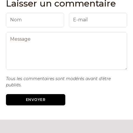
Laisser un commentaire
Tous les commentaires sont modérés avant d'être
publiés.
ENVOYER