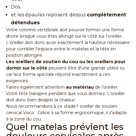
Dos
et les épaules reposent dessus
complètement
détendues
.
Votre colonne vertébrale doit pouvoir former une forme
droite lorsque vous êtes allongé sur le côté sur l'oreiller.
L'oreiller doit donc avoir exactement la hauteur nécessaire
pour combler l'espace entre le matelas et la tête en
position allongée.
Les oreillers de soutien du cou ou les oreillers pour
dormir sur le côté
peuvent être d'une grande utilité ici,
car leur forme spéciale répond exactement à ces
exigences.
Faites également attention
au matériau
de l’oreiller.
Votre tête transpire pendant que vous dormez. L'oreiller
doit donc bien dissiper la chaleur.
Nous recommandons à ce stade l'
oreiller de soutien
cervical Visco
. Grâce à sa forme ergonomique, il s'adapte
à la zone du cou.
Quel matelas prévient les
douleurs cervicales après