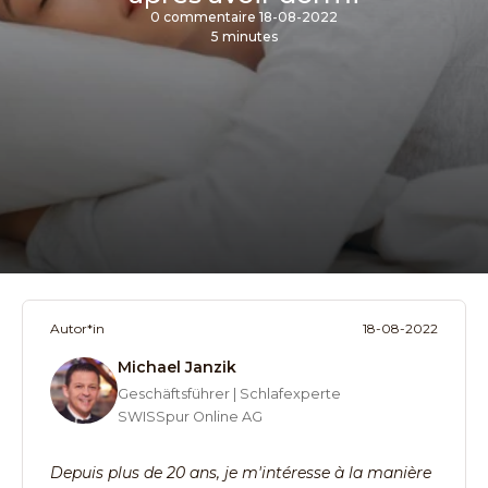
0 commentaire
18-08-2022
5 minutes
Autor*in
18-08-2022
Michael Janzik
Geschäftsführer | Schlafexperte
SWISSpur Online AG
Depuis plus de 20 ans, je m'intéresse à la manière