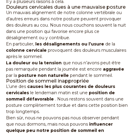
Il y a plusieurs raisons à cela.
Douleurs cervicales dues à une mauvaise posture
Un mauvais alignement de notre colonne vertébrale ou
d’autres erreurs dans notre posture peuvent provoquer
des douleurs au cou. Nous nous couchons souvent la nuit
dans une position qui favorise encore plus ce
désalignement ou y contribue.
En particulier,
les désalignements ou l’usure
de la
colonne cervicale
provoquent des douleurs musculaires
après le sommeil.
La douleur ou la tension
que nous n’avons peut-être
pas remarquée pendant la journée est encore
aggravée
par la
posture non naturelle
pendant le sommeil.
Position de sommeil inappropriée
L’une des
causes les plus courantes de douleurs
cervicales
le lendemain matin est une
position de
sommeil défavorable
. Nous restons souvent dans une
posture complètement tordue et dans cette position bien
trop longtemps.
Bien sûr, nous ne pouvons pas nous observer pendant
que nous dormons, mais nous pouvons
influencer
quelque peu notre position de sommeil en