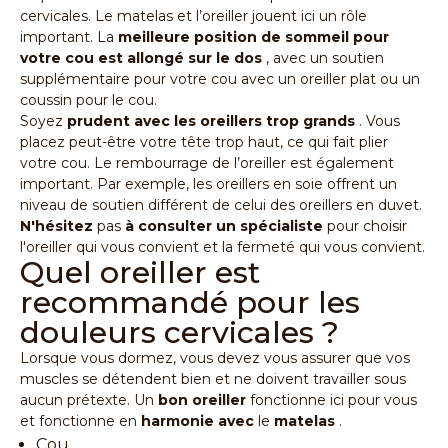
cervicales. Le matelas et l’oreiller jouent ici un rôle
important. La
meilleure position de sommeil pour
votre cou est allongé sur le dos
, avec un soutien
supplémentaire pour votre cou avec un oreiller plat ou un
coussin pour le cou.
Soyez
prudent avec les oreillers trop grands
. Vous
placez peut-être votre tête trop haut, ce qui fait plier
votre cou. Le rembourrage de l’oreiller est également
important. Par exemple, les oreillers en soie offrent un
niveau de soutien différent de celui des oreillers en duvet.
N'hésitez
pas
à consulter un spécialiste
pour choisir
l'oreiller qui vous convient et la fermeté qui vous convient.
Quel oreiller est
recommandé pour les
douleurs cervicales ?
Lorsque vous dormez, vous devez vous assurer que vos
muscles se détendent bien et ne doivent travailler sous
aucun prétexte. Un
bon oreiller
fonctionne ici pour vous
et fonctionne en
harmonie avec
le
matelas
.
Cou,