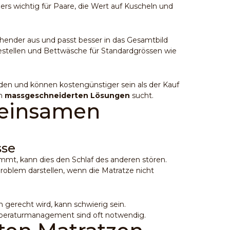
rs wichtig für Paare, die Wert auf Kuscheln und
chender aus und passt besser in das Gesamtbild
stellen und Bettwäsche für Standardgrössen wie
nden und können kostengünstiger sein als der Kauf
ch
massgeschneiderten Lösungen
sucht.
meinsamen
sse
mmt, kann dies den Schlaf des anderen stören.
Problem darstellen, wenn die Matratze nicht
 gerecht wird, kann schwierig sein.
mperaturmanagement sind oft notwendig.