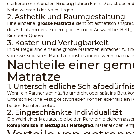
stärkeren emotionalen Bindung führen kann. Dies ist besonde
Nähe während der Nacht legen.
2. Ästhetik und Raumgestaltung
Eine einzelne,
grosse Matratze
sieht oft ästhetisch anspre
des Schlafzimmers. Zudem gibt es mehr Auswahl bei Bettge
King oder Queen.
3. Kosten und Verfügbarkeit
In der Regel sind einzelne grosse Matratzen einfacher zu fi
von zwei separaten Matratzen, insbesondere wenn man na
Nachteile einer ge
Matratze
1. Unterschiedliche Schlafbedürfni
Wenn ein Partner sich häufig umdreht oder spät ins Bett ko
Unterschiedliche Festigkeitsvorlieben können ebenfalls ein 
beiden Komfort bietet.
2. Eingeschränkte Individualität
Die Wahl einer Matratze, die beiden Partnern gleichermassen
Kompromisse in Bezug auf Härtegrad
, Material oder Te