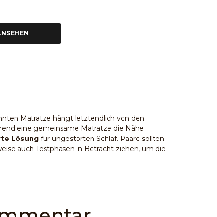
ANSEHEN
nten Matratze hängt letztendlich von den
ährend eine gemeinsame Matratze die Nähe
te Lösung
für ungestörten Schlaf. Paare sollten
eise auch Testphasen in Betracht ziehen, um die
Kommentar