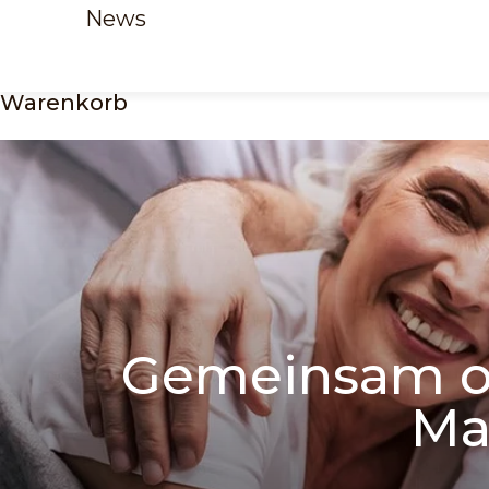
News
Warenkorb
Gemeinsam od
Ma