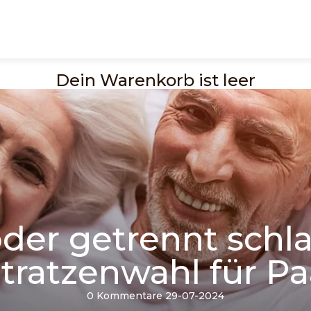
Dein Warenkorb ist leer
er getrennt schlaf
tratzenwahl für Pa
0 Kommentare
29-07-2024