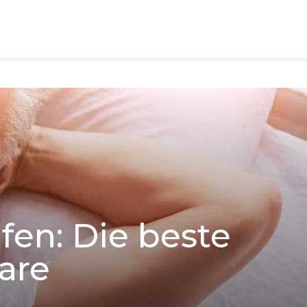
en: Die beste
are