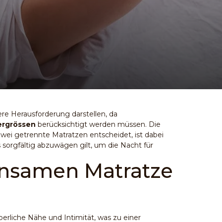
re Herausforderung darstellen, da
ergrössen
berücksichtigt werden müssen. Die
wei getrennte Matratzen entscheidet, ist dabei
s sorgfältig abzuwägen gilt, um die Nacht für
insamen Matratze
rperliche Nähe und
Intimität
, was zu einer