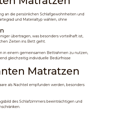
nten Matratzen
ng an die persönlichen Schlafgewohnheiten und
ärtegrad und Materialtyp wählen, ohne
en
iger übertragen, was besonders vorteilhaft ist,
chen Zeiten ins Bett geht.
zen in einem gemeinsamen Bettrahmen zu nutzen,
end gleichzeitig individuelle Bedürfnisse
nnten Matratzen
aare als Nachteil empfunden werden, besonders
gsbild des Schlafzimmers beeinträchtigen und
nschränken.