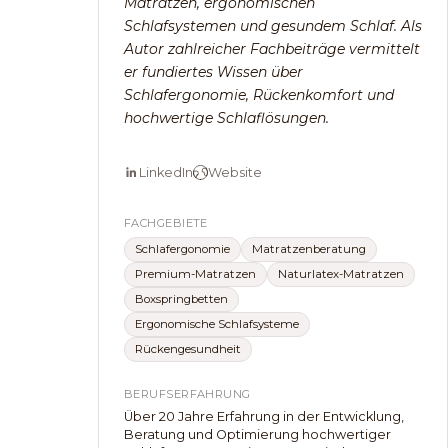
Matratzen, ergonomischen
Schlafsystemen und gesundem Schlaf. Als
Autor zahlreicher Fachbeiträge vermittelt
er fundiertes Wissen über
Schlafergonomie, Rückenkomfort und
hochwertige Schlaflösungen.
LinkedIn
Website
FACHGEBIETE
Schlafergonomie
Matratzenberatung
Premium-Matratzen
Naturlatex-Matratzen
Boxspringbetten
Ergonomische Schlafsysteme
Rückengesundheit
BERUFSERFAHRUNG
Über 20 Jahre Erfahrung in der Entwicklung,
Beratung und Optimierung hochwertiger