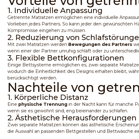
Vorteile von getren
1. Individuelle Anpassung
Getrennte Matratzen ermöglichen eine individuelle Anpassu
Vorlieben jedes Partners. So kann jeder den gewünschten H
Kompromisse eingehen zu müssen.
2. Reduzierung von Schlafstörung
Mit zwei Matratzen werden
Bewegungen des Partners
wen
wenn einer der Partner unruhig schläft oder zu unterschiedli
3. Flexible Bettkonfigurationen
Einige Bettsysteme ermöglichen es, zwei separate Matrat
wodurch die Einheitlichkeit des Designs erhalten bleibt, währ
berücksichtigt werden.
Nachteile von getre
1. Körperliche Distanz
Eine
physische Trennung
in der Nacht kann für manche P
wenn sie es gewohnt sind, eng beieinander zu schlafen.
2. Ästhetische Herausforderungen
Zwei separate
Matratzen
können das ästhetische Erscheinun
die Auswahl an passenden Bettgestellen und Bettwäsche ei