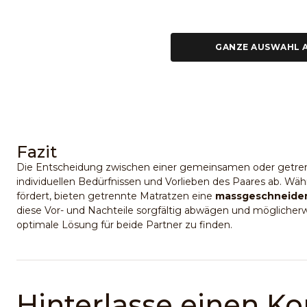
GANZE AUSWAHL 
Fazit
Die Entscheidung zwischen einer gemeinsamen oder getren
individuellen Bedürfnissen und Vorlieben des Paares ab. W
fördert, bieten getrennte Matratzen eine
massgeschneider
diese Vor- und Nachteile sorgfältig abwägen und möglicherw
optimale Lösung für beide Partner zu finden.
Hinterlasse einen 