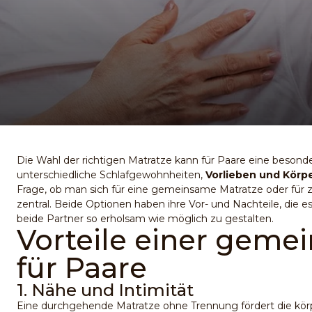
Die Wahl der richtigen Matratze kann für Paare eine besonde
unterschiedliche Schlafgewohnheiten,
Vorlieben und Körp
Frage, ob man sich für eine gemeinsame Matratze oder für z
zentral. Beide Optionen haben ihre Vor- und Nachteile, die e
beide Partner so erholsam wie möglich zu gestalten.
Vorteile einer geme
für Paare
1. Nähe und Intimität
Eine durchgehende Matratze ohne Trennung fördert die kö