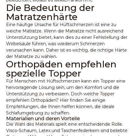
beleuchten, worauf es wirklich ankommt.
Die Bedeutung der
Matratzenhärte
Eine häufige Ursache für Hüftschmerzen ist eine
zu
weiche Matratze
. Wenn die Matratze nicht ausreichend
Unterstützung bietet, kann dies zu einer Fehlstellung der
Wirbelsäule führen, was wiederum Schmerzen
verursachen kann. Daher ist es wichtig, die richtige Härte
der Matratze zu wählen.
Orthopäden empfehlen
spezielle Topper
Für Menschen mit Hüftschmerzen kann ein Topper eine
hervorragende Lösung sein, um den Komfort und die
Unterstützung zu verbessern. Doch welche Topper
empfehlen Orthopäden?
Hier finden Sie einige
Empfehlungen
, die Ihnen helfen können, die ideale
Schlafumgebung zu schaffen.
Materialien und deren Vorteile
Die Wahl des Materials spielt eine entscheidende Rolle.
Visco-Schaum, Latex und Taschenfederkern sind beliebte