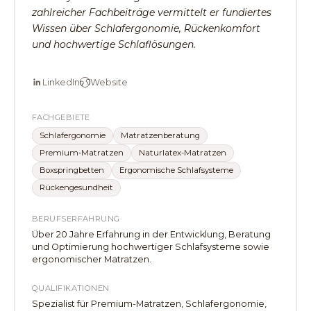
zahlreicher Fachbeiträge vermittelt er fundiertes
Wissen über Schlafergonomie, Rückenkomfort
und hochwertige Schlaflösungen.
LinkedIn
Website
FACHGEBIETE
Schlafergonomie
Matratzenberatung
Premium-Matratzen
Naturlatex-Matratzen
Boxspringbetten
Ergonomische Schlafsysteme
Rückengesundheit
BERUFSERFAHRUNG
Über 20 Jahre Erfahrung in der Entwicklung, Beratung
und Optimierung hochwertiger Schlafsysteme sowie
ergonomischer Matratzen.
QUALIFIKATIONEN
Spezialist für Premium-Matratzen, Schlafergonomie,