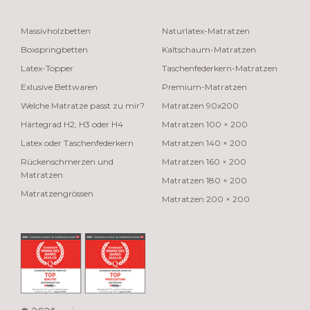
Massivholzbetten
Naturlatex-Matratzen
Boxspringbetten
Kaltschaum-Matratzen
Latex-Topper
Taschenfederkern-Matratzen
Exlusive Bettwaren
Premium-Matratzen
Welche Matratze passt zu mir?
Matratzen 90x200
Härtegrad H2, H3 oder H4
Matratzen 100 × 200
Latex oder Taschenfederkern
Matratzen 140 × 200
Rückenschmerzen und
Matratzen 160 × 200
Matratzen
Matratzen 180 × 200
Matratzengrössen
Matratzen 200 × 200