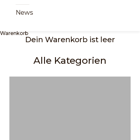
News
Warenkorb
Dein Warenkorb ist leer
Alle Kategorien
Allergiker-Matratzen
Bestseller
Betten & Matratzen
Bio-Matratzen
Bis 80 kg
Boxspringbett 120x200 cm