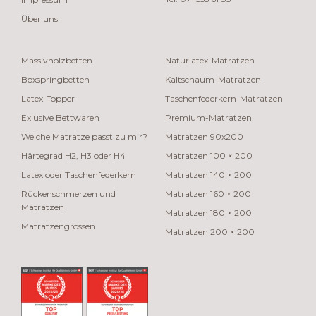
Über uns
Massivholzbetten
Naturlatex-Matratzen
Boxspringbetten
Kaltschaum-Matratzen
Latex-Topper
Taschenfederkern-Matratzen
Exlusive Bettwaren
Premium-Matratzen
Welche Matratze passt zu mir?
Matratzen 90x200
Härtegrad H2, H3 oder H4
Matratzen 100 × 200
Latex oder Taschenfederkern
Matratzen 140 × 200
Rückenschmerzen und
Matratzen 160 × 200
Matratzen
Matratzen 180 × 200
Matratzengrössen
Matratzen 200 × 200