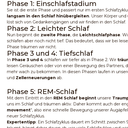
Phase 1: Einschlafstadium
Sie ist die erste Phase und passiert nur im ersten Schlafzyklu
langsam in den Schlaf hinübergleiten
. Unser Körper und
löst sich von Gedankengängen und wir finden in den Schlaf.
Phase 2: Leichter Schlaf
Nun beginnt die
zweite Phase
, die
Leichtschlafphase
. Wi
schlafen aber noch nicht tief. Das bedeutet, dass wir bei lei
Phase träumen wir nicht.
Phase 3 und 4: Tiefschlaf
In
Phase 3 und 4
schlafen wir tiefer als in Phase 2. Wir
trä
leisen Geräuschen oder von einer Bewegung des Partners, de
mehr wach zu bekommen. In diesen Phasen laufen in uns
und
Zellerneuerungen
ab.
Phase 5: REM-Schlaf
Mit dem Eintritt in den
REM Schlaf beginnt
unsere
Traum
uns im Schlaf und träumen aktiv. Daher kommt auch der eng
movement
“, also eine schnelle Bewegung unserer Augäpfel
neuer Schlafzyklus.
Expertentipp
: Ein Schlafzyklus dauert im Schnitt zwische