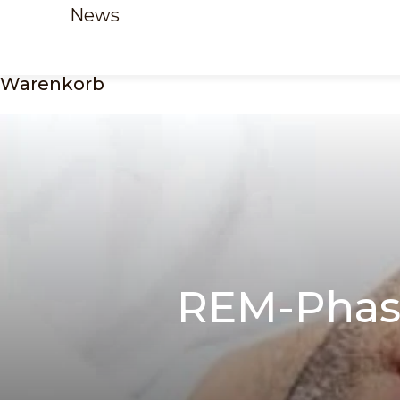
News
Warenkorb
REM-Phas