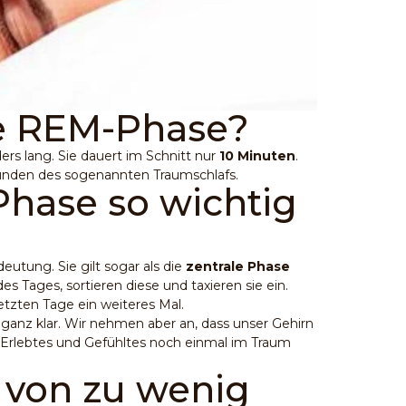
ie REM-Phase?
ders lang. Sie dauert im Schnitt nur
10 Minuten
.
tunden des sogenannten Traumschlafs.
hase so wichtig
utung. Sie gilt sogar als die
zentrale Phase
des Tages, sortieren diese und taxieren sie ein.
etzten Tage ein weiteres Mal.
 ganz klar. Wir nehmen aber an, dass unser Gehirn
 Erlebtes und Gefühltes noch einmal im Traum
von zu wenig