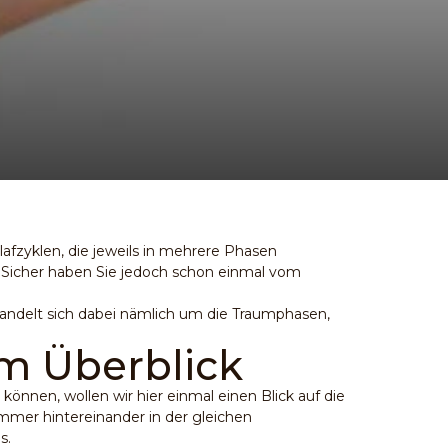
afzyklen, die jeweils in mehrere Phasen
rt. Sicher haben Sie jedoch schon einmal vom
handelt sich dabei nämlich um die Traumphasen,
im Überblick
önnen, wollen wir hier einmal einen Blick auf die
immer hintereinander in der gleichen
s.