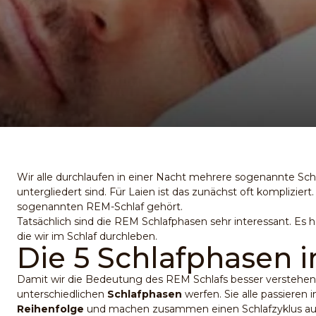
Wir alle durchlaufen in einer Nacht mehrere sogenannte Schl
untergliedert sind. Für Laien ist das zunächst oft komplizie
sogenannten REM-Schlaf gehört.
Tatsächlich sind die REM Schlafphasen sehr interessant. Es 
die wir im Schlaf durchleben.
Die 5 Schlafphasen 
Damit wir die Bedeutung des REM Schlafs besser verstehen k
unterschiedlichen
Schlafphasen
werfen. Sie alle passieren 
Reihenfolge
und machen zusammen einen
Schlafzyklus
au