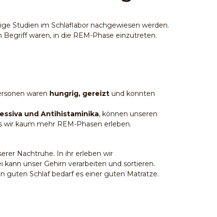
ge Studien im Schlaflabor nachgewiesen werden.
Begriff waren, in die REM-Phase einzutreten.
tpersonen waren
hungrig, gereizt
und konnten
essiva und Antihistaminika
, können unseren
ss wir kaum mehr REM-Phasen erleben.
erer Nachtruhe. In ihr erleben wir
i kann unser Gehirn verarbeiten und sortieren.
n guten Schlaf bedarf es einer guten Matratze.