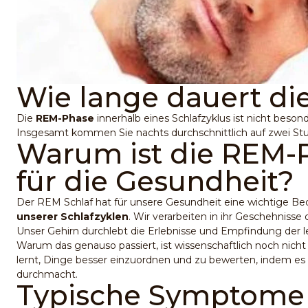
Wie lange dauert d
Die
REM-Phase
innerhalb eines Schlafzyklus ist nicht beson
Insgesamt kommen Sie nachts durchschnittlich auf zwei S
Warum ist die REM-P
für die Gesundheit?
Der REM Schlaf hat für unsere Gesundheit eine wichtige Bede
unserer Schlafzyklen
. Wir verarbeiten in ihr Geschehnisse 
Unser Gehirn durchlebt die Erlebnisse und Empfindung der l
Warum das genauso passiert, ist wissenschaftlich noch nicht
lernt, Dinge besser einzuordnen und zu bewerten, indem es
durchmacht.
Typische Symptome 