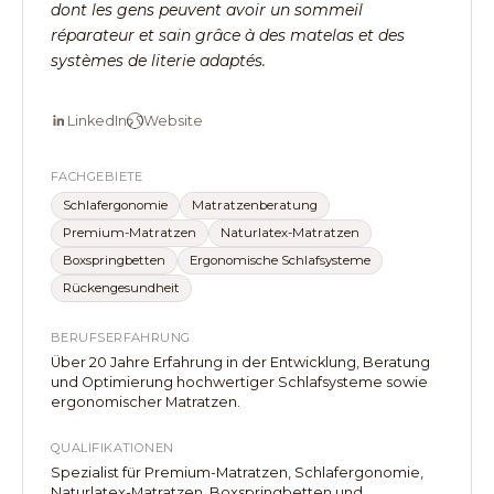
dont les gens peuvent avoir un sommeil
réparateur et sain grâce à des matelas et des
systèmes de literie adaptés.
LinkedIn
Website
FACHGEBIETE
Schlafergonomie
Matratzenberatung
Premium-Matratzen
Naturlatex-Matratzen
Boxspringbetten
Ergonomische Schlafsysteme
Rückengesundheit
BERUFSERFAHRUNG
Über 20 Jahre Erfahrung in der Entwicklung, Beratung
und Optimierung hochwertiger Schlafsysteme sowie
ergonomischer Matratzen.
QUALIFIKATIONEN
Spezialist für Premium-Matratzen, Schlafergonomie,
Naturlatex-Matratzen, Boxspringbetten und