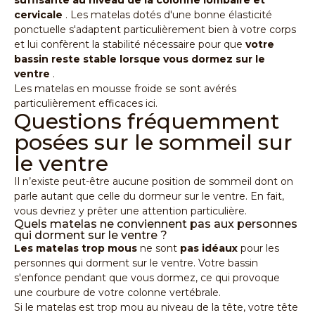
suffisante au niveau de la colonne lombaire et
cervicale
. Les matelas dotés d'une bonne élasticité
ponctuelle s'adaptent particulièrement bien à votre corps
et lui confèrent la stabilité nécessaire pour que
votre
bassin reste stable lorsque vous dormez sur le
ventre
.
Les matelas en mousse froide
se sont avérés
particulièrement efficaces ici.
Questions fréquemment
posées sur le sommeil sur
le ventre
Il n’existe peut-être aucune position de sommeil dont on
parle autant que celle du dormeur sur le ventre. En fait,
vous devriez y prêter une attention particulière.
Quels matelas ne conviennent pas aux personnes
qui dorment sur le ventre ?
Les matelas trop mous
ne sont
pas idéaux
pour les
personnes qui dorment sur le ventre. Votre bassin
s'enfonce pendant que vous dormez, ce qui provoque
une courbure de votre colonne vertébrale.
Si le
matelas
est trop mou au niveau de la tête, votre tête