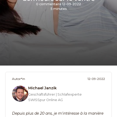
0 commentaire
12-09-2022
5 minutes
Autor*in
12-09-2022
Michael Janzik
Geschäftsführer | Schlafexperte
SWISSpur Online AG
Depuis plus de 20 ans, je m'intéresse à la manière