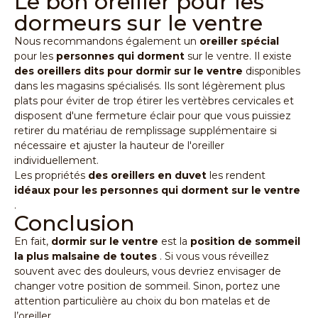
Le bon oreiller pour les
dormeurs sur le ventre
Nous recommandons également un
oreiller spécial
pour les
personnes qui dorment
sur le ventre. Il existe
des oreillers dits pour dormir sur le ventre
disponibles
dans les magasins spécialisés. Ils sont légèrement plus
plats pour éviter de trop étirer les vertèbres cervicales et
disposent d'une fermeture éclair pour que vous puissiez
retirer du matériau de remplissage supplémentaire si
nécessaire et ajuster la hauteur de l'oreiller
individuellement.
Les propriétés
des oreillers en duvet
les rendent
idéaux pour les personnes qui dorment sur le ventre
.
Conclusion
En fait,
dormir sur le ventre
est la
position de sommeil
la plus malsaine de toutes
. Si vous vous réveillez
souvent avec des douleurs, vous devriez envisager de
changer votre position de sommeil. Sinon, portez une
attention particulière au choix du bon matelas et de
l’oreiller.