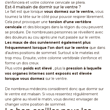
s'enfoncera et votre colonne cervicale se pliera.
Est-il malsain de dormir sur le ventre ?
Le fait est que lorsque
vous dormez sur le ventre,
vous
tournez la tête sur le côté pour pouvoir respirer librement.
Cela peut provoquer une
torsion d'une vertèbre
cervicale
et des blocages dans la région du cou peuvent
se produire. De nombreuses personnes se réveillent avec
des douleurs au cou après une nuit passée sur le ventre.
Les maux de dos surviennent également plus
fréquemment lorsque l’on dort sur le ventre
que dans
d’autres positions de sommeil. Surtout si le matelas est
trop mou. Ensuite, votre colonne vertébrale s'enfonce et
forme un dos creux.
Plus votre
poids
est élevé
, plus la
pression
à laquelle
vos organes internes sont exposés est élevée
lorsque vous dormez
sur le ventre.
De nombreux médecins considèrent donc que dormir sur
le ventre est malsain. Si vous ressentez régulièrement
une gêne au réveil le matin, vous devriez envisager de
changer votre position de sommeil.