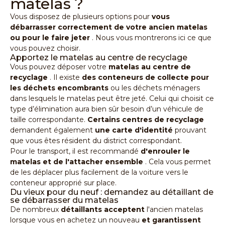
matelas ?
Vous disposez de plusieurs options pour
vous
débarrasser correctement de votre ancien matelas
ou pour le faire jeter
. Nous vous montrerons ici ce que
vous pouvez choisir.
Apportez le matelas au centre de recyclage
Vous pouvez déposer votre
matelas au centre de
recyclage
. Il existe
des conteneurs de collecte pour
les déchets encombrants
ou les déchets ménagers
dans lesquels le matelas peut être jeté. Celui qui choisit ce
type d’élimination aura bien sûr besoin d’un véhicule de
taille correspondante.
Certains centres de recyclage
demandent également
une carte d'identité
prouvant
que vous êtes résident du district correspondant.
Pour le transport, il est recommandé
d'enrouler le
matelas et de l'attacher ensemble
. Cela vous permet
de les déplacer plus facilement de la voiture vers le
conteneur approprié sur place.
Du vieux pour du neuf : demandez au détaillant de
se débarrasser du matelas
De nombreux
détaillants
acceptent
l'ancien
matelas
lorsque vous en achetez un nouveau
et garantissent