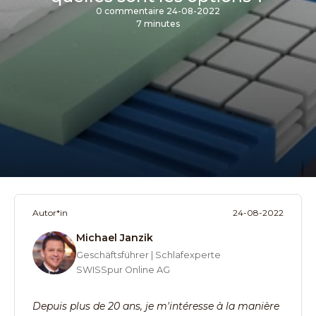
0 commentaire
24-08-2022
7 minutes
Autor*in
24-08-2022
Michael Janzik
Geschäftsführer | Schlafexperte
SWISSpur Online AG
Depuis plus de 20 ans, je m'intéresse à la manière