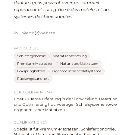
dont les gens peuvent avoir un sommeil
réparateur et sain grâce à des matelas et des
systèmes de literie adaptés.
LinkedIn
Website
FACHGEBIETE
Schlafergonomie
Matratzenberatung
Premium-Matratzen
Naturlatex-Matratzen
Boxspringbetten
Ergonomische Schlafsysteme
Rückengesundheit
BERUFSERFAHRUNG
Über 20 Jahre Erfahrung in der Entwicklung, Beratung
und Optimierung hochwertiger Schlafsysteme sowie
ergonomischer Matratzen.
QUALIFIKATIONEN
Spezialist für Premium-Matratzen, Schlafergonomie,
Naturlatex-Matratzen, Boxspringbetten und