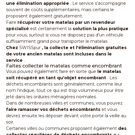
une élimination appropriée
. Le service s’accompagne
souvent de coûts supplémentaires, mais certains le
proposent également gratuitement.
Faire
récupérer votre matelas par un revendeur
spécialisé
est certainement la
solution la plus pratique
pour vous, surtout si vous ne disposez pas d'un véhicule
suffisamment grand pour transporter le matelas.
Chez
SWISSpur
, la collecte et l'élimination gratuites
de votre ancien matelas sont incluses dans le
service
.
Faites collecter le matelas comme encombrant
Vous pouvez également faire en sorte que
le matelas
soit récupéré en tant qu'objet encombrant
. Les
déchets encombrants sont généralement, comme leur
nom l’indique, tout ce qui est trop volumineux pour être
jeté dans les ordures ménagères normales.
Dans de nombreuses villes et communes, vous pouvez
faire ramasser vos déchets encombrants
et vous
devrez ensuite les déposer devant votre porte la veille au
soir.
Certaines villes ou communes proposent également
des
collectes régulières de déchets encombrants
qui